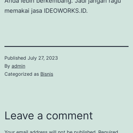
Anda lebih berkembang. Jadi jangan ragu
memakai jasa IDEOWORKS.ID.
Published
July 27, 2023
By
admin
Categorized as
Bisnis
Leave a comment
Your email address will not be published.
Required