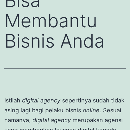
Bisa
Membantu
Bisnis Anda
Istilah
digital agency
sepertinya sudah tidak
asing lagi bagi pelaku bisnis
online
. Sesuai
namanya,
digital agency
merupakan agensi
yang memberikan layanan digital kepada