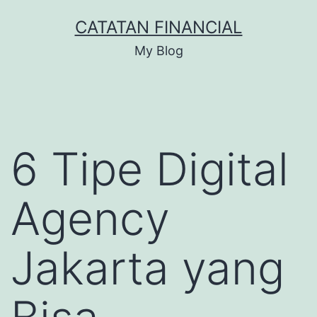
Skip
CATATAN FINANCIAL
to
My Blog
content
6 Tipe Digital
Agency
Jakarta yang