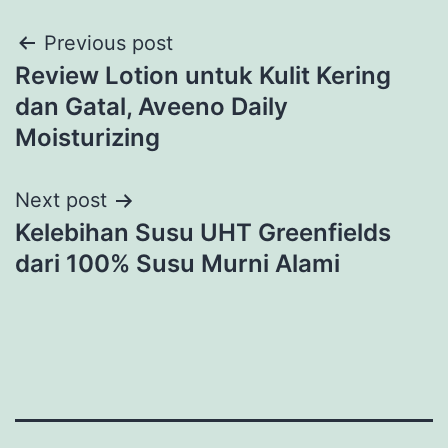
Post
Previous post
Review Lotion untuk Kulit Kering
navigation
dan Gatal, Aveeno Daily
Moisturizing
Next post
Kelebihan Susu UHT Greenfields
dari 100% Susu Murni Alami