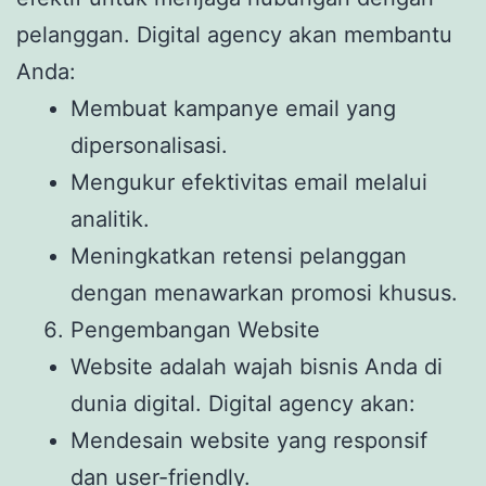
pelanggan. Digital agency akan membantu
Anda:
Membuat kampanye email yang
dipersonalisasi.
Mengukur efektivitas email melalui
analitik.
Meningkatkan retensi pelanggan
dengan menawarkan promosi khusus.
Pengembangan Website
Website adalah wajah bisnis Anda di
dunia digital. Digital agency akan:
Mendesain website yang responsif
dan user-friendly.