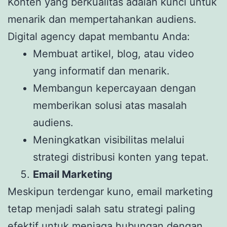
Konten yang berkualitas adalah kunci untuk
menarik dan mempertahankan audiens.
Digital agency dapat membantu Anda:
Membuat artikel, blog, atau video
yang informatif dan menarik.
Membangun kepercayaan dengan
memberikan solusi atas masalah
audiens.
Meningkatkan visibilitas melalui
strategi distribusi konten yang tepat.
Email Marketing
Meskipun terdengar kuno, email marketing
tetap menjadi salah satu strategi paling
efektif untuk menjaga hubungan dengan