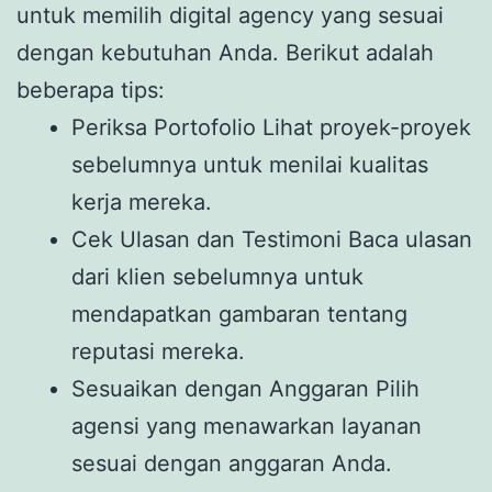
untuk memilih digital agency yang sesuai
dengan kebutuhan Anda. Berikut adalah
beberapa tips:
Periksa Portofolio Lihat proyek-proyek
sebelumnya untuk menilai kualitas
kerja mereka.
Cek Ulasan dan Testimoni Baca ulasan
dari klien sebelumnya untuk
mendapatkan gambaran tentang
reputasi mereka.
Sesuaikan dengan Anggaran Pilih
agensi yang menawarkan layanan
sesuai dengan anggaran Anda.