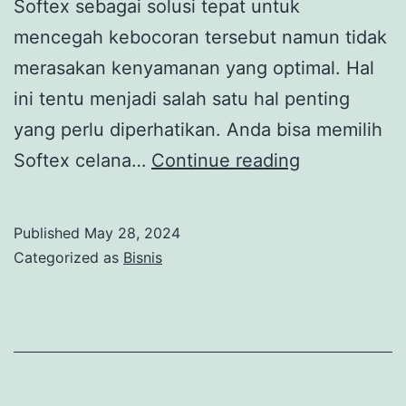
Softex sebagai solusi tepat untuk
mencegah kebocoran tersebut namun tidak
merasakan kenyamanan yang optimal. Hal
ini tentu menjadi salah satu hal penting
yang perlu diperhatikan. Anda bisa memilih
Intip
Softex celana…
Continue reading
Beberapa
Keunggulan
Published
May 28, 2024
dari
Categorized as
Bisnis
Softex
Celana
Menstruasi
Daun
Sirih