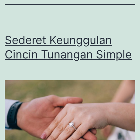
dan
Aman
Sederet Keunggulan
Cincin Tunangan Simple