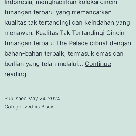
Indonesia, menghadirkan koleksi cincin
tunangan terbaru yang memancarkan
kualitas tak tertandingi dan keindahan yang
menawan. Kualitas Tak Tertandingi Cincin
tunangan terbaru The Palace dibuat dengan
bahan-bahan terbaik, termasuk emas dan
berlian yang telah melalui…
Continue
Cincin
reading
Tunangan
The
Published
May 24, 2024
Palace:
Categorized as
Bisnis
Kualitas
Tak
Tertandingi,