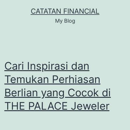
Skip
CATATAN FINANCIAL
to
My Blog
content
Cari Inspirasi dan
Temukan Perhiasan
Berlian yang Cocok di
THE PALACE Jeweler