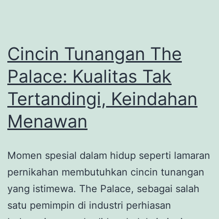
Menja
Aktivi
Sehar
Cincin Tunangan The
hari
Palace: Kualitas Tak
Tertandingi, Keindahan
Menawan
Momen spesial dalam hidup seperti lamaran
pernikahan membutuhkan cincin tunangan
yang istimewa. The Palace, sebagai salah
satu pemimpin di industri perhiasan