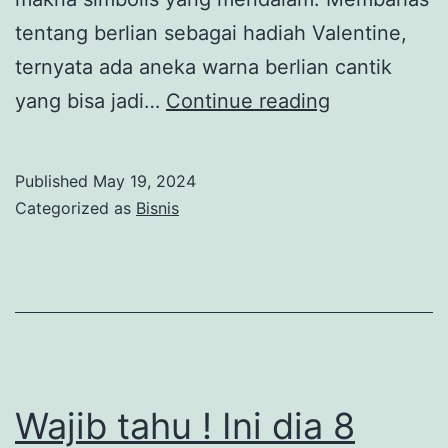
tentang berlian sebagai hadiah Valentine,
ternyata ada aneka warna berlian cantik
Hadiah
yang bisa jadi…
Continue reading
Valentine
Mewah:
Published
May 19, 2024
Berlian
Categorized as
Bisnis
dengan
Aneka
Warna
Wajib tahu ! Ini dia 8