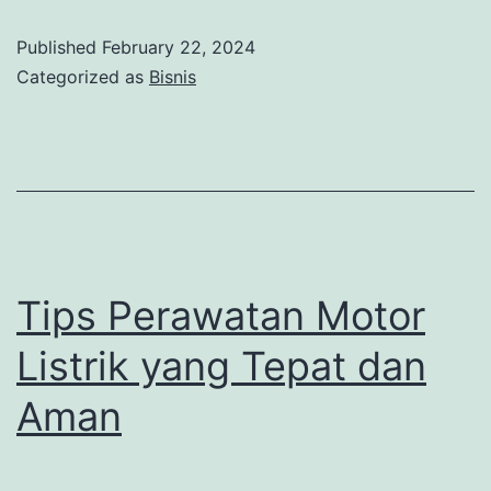
Anting
Published
February 22, 2024
Emas
Categorized as
Bisnis
Premium
di
THE
PALACE
Tips Perawatan Motor
Listrik yang Tepat dan
Aman