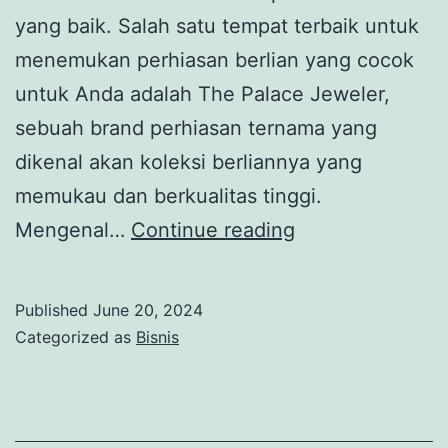
yang baik. Salah satu tempat terbaik untuk
menemukan perhiasan berlian yang cocok
untuk Anda adalah The Palace Jeweler,
sebuah brand perhiasan ternama yang
dikenal akan koleksi berliannya yang
memukau dan berkualitas tinggi.
Cari
Mengenal…
Continue reading
Inspirasi
dan
Published
June 20, 2024
Temukan
Categorized as
Bisnis
Perhiasan
Berlian
yang