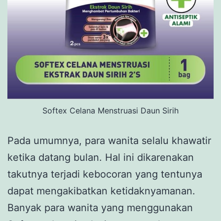
Softex Celana Menstruasi Daun Sirih
Pada umumnya, para wanita selalu khawatir
ketika datang bulan. Hal ini dikarenakan
takutnya terjadi kebocoran yang tentunya
dapat mengakibatkan ketidaknyamanan.
Banyak para wanita yang menggunakan