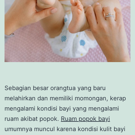
Sebagian besar orangtua yang baru
melahirkan dan memiliki momongan, kerap
mengalami kondisi bayi yang mengalami
ruam akibat popok.
Ruam popok bayi
umumnya muncul karena kondisi kulit bayi